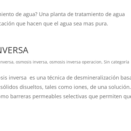
iento de agua? Una planta de tratamiento de agua
ficación que hacen que el agua sea mas pura.
NVERSA
inversa
,
osmosis inversa
,
osmosis inversa operacion
,
Sin categoría
s inversa es una técnica de desmineralización bas
ólidos disueltos, tales como iones, de una solución
mo barreras permeables selectivas que permiten qu