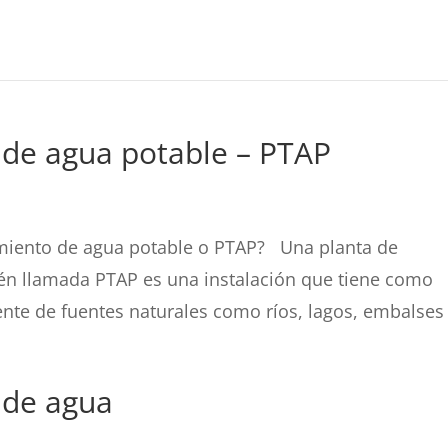
 de agua potable – PTAP
miento de agua potable o PTAP? Una planta de
én llamada PTAP es una instalación que tiene como
ente de fuentes naturales como ríos, lagos, embalses 
 de agua