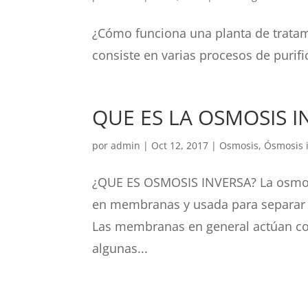
¿Cómo funciona una planta de tratam
consiste en varias procesos de puri
QUE ES LA OSMOSIS I
por
admin
|
Oct 12, 2017
|
Osmosis
,
Ósmosis 
¿QUE ES OSMOSIS INVERSA? La osmosi
en membranas y usada para separar s
Las membranas en general actúan co
algunas...